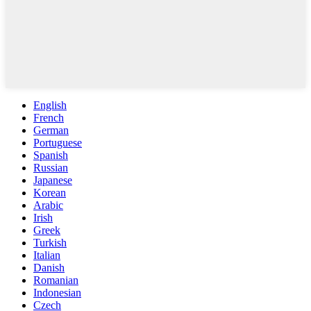
English
French
German
Portuguese
Spanish
Russian
Japanese
Korean
Arabic
Irish
Greek
Turkish
Italian
Danish
Romanian
Indonesian
Czech