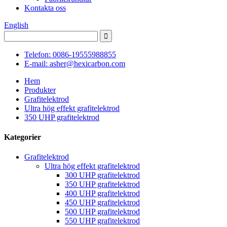
Kontakta oss
English
Telefon: 0086-19555988855
E-mail: asher@hexicarbon.com
Hem
Produkter
Grafitelektrod
Ultra hög effekt grafitelektrod
350 UHP grafitelektrod
Kategorier
Grafitelektrod
Ultra hög effekt grafitelektrod
300 UHP grafitelektrod
350 UHP grafitelektrod
400 UHP grafitelektrod
450 UHP grafitelektrod
500 UHP grafitelektrod
550 UHP grafitelektrod