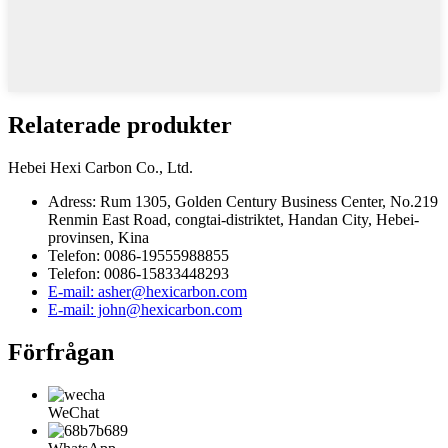
Relaterade produkter
Hebei Hexi Carbon Co., Ltd.
Adress: Rum 1305, Golden Century Business Center, No.219
Renmin East Road, congtai-distriktet, Handan City, Hebei-
provinsen, Kina
Telefon: 0086-19555988855
Telefon: 0086-15833448293
E-mail: asher@hexicarbon.com
E-mail: john@hexicarbon.com
Förfrågan
WeChat