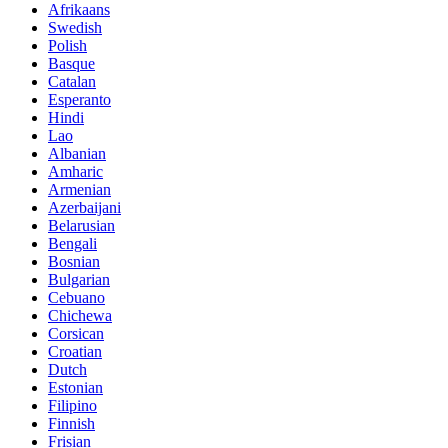
Afrikaans
Swedish
Polish
Basque
Catalan
Esperanto
Hindi
Lao
Albanian
Amharic
Armenian
Azerbaijani
Belarusian
Bengali
Bosnian
Bulgarian
Cebuano
Chichewa
Corsican
Croatian
Dutch
Estonian
Filipino
Finnish
Frisian