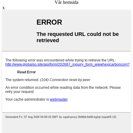
Vår hemsida
x