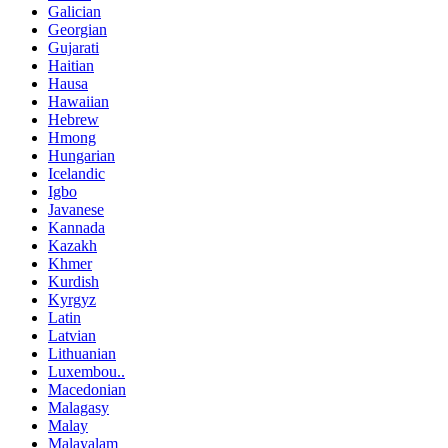
Galician
Georgian
Gujarati
Haitian
Hausa
Hawaiian
Hebrew
Hmong
Hungarian
Icelandic
Igbo
Javanese
Kannada
Kazakh
Khmer
Kurdish
Kyrgyz
Latin
Latvian
Lithuanian
Luxembou..
Macedonian
Malagasy
Malay
Malayalam