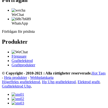
WeChat
WhatsApp
Förfrågan för prislista
Produkter
Förgasare
Grafitelektrod
Grafitprodukter
© Copyright - 2010-2021 : Alla rättigheter reserverade.
Hot Tags
-
Heta produkter
-
Webbplatskarta
Högeffekts grafitelektrod
,
Hp Uhp grafitelektrod
,
Elektrod grafit
,
Grafitelektrod Uhp
,