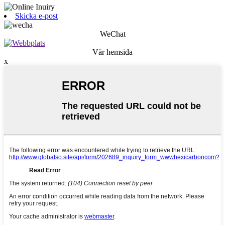
Skicka e-post
WeChat
Vår hemsida
x