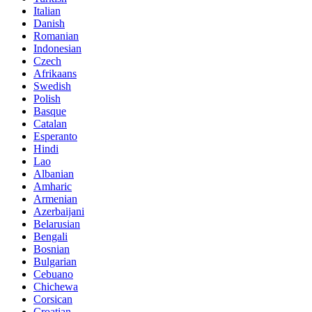
Italian
Danish
Romanian
Indonesian
Czech
Afrikaans
Swedish
Polish
Basque
Catalan
Esperanto
Hindi
Lao
Albanian
Amharic
Armenian
Azerbaijani
Belarusian
Bengali
Bosnian
Bulgarian
Cebuano
Chichewa
Corsican
Croatian