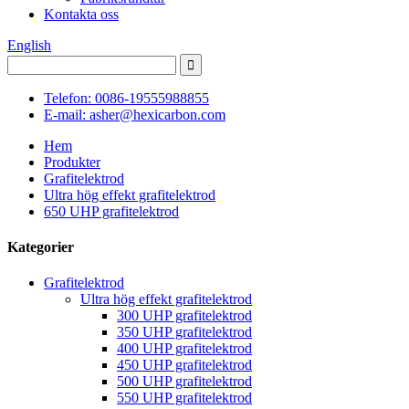
Kontakta oss
English
Telefon: 0086-19555988855
E-mail: asher@hexicarbon.com
Hem
Produkter
Grafitelektrod
Ultra hög effekt grafitelektrod
650 UHP grafitelektrod
Kategorier
Grafitelektrod
Ultra hög effekt grafitelektrod
300 UHP grafitelektrod
350 UHP grafitelektrod
400 UHP grafitelektrod
450 UHP grafitelektrod
500 UHP grafitelektrod
550 UHP grafitelektrod