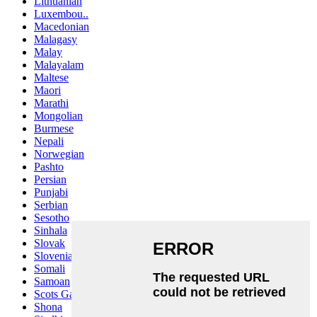
Lithuanian
Luxembou..
Macedonian
Malagasy
Malay
Malayalam
Maltese
Maori
Marathi
Mongolian
Burmese
Nepali
Norwegian
Pashto
Persian
Punjabi
Serbian
Sesotho
Sinhala
Slovak
Slovenian
Somali
Samoan
Scots Gaelic
Shona