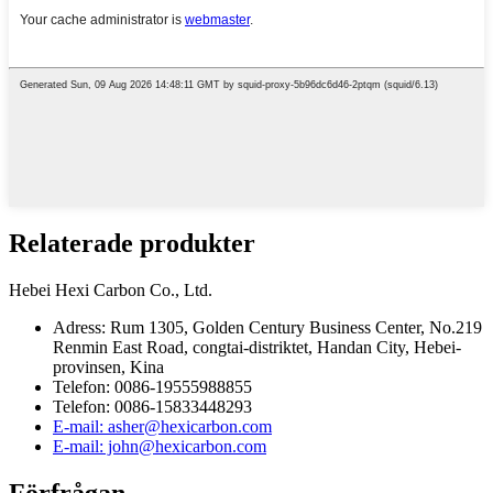
Relaterade produkter
Hebei Hexi Carbon Co., Ltd.
Adress: Rum 1305, Golden Century Business Center, No.219
Renmin East Road, congtai-distriktet, Handan City, Hebei-
provinsen, Kina
Telefon: 0086-19555988855
Telefon: 0086-15833448293
E-mail: asher@hexicarbon.com
E-mail: john@hexicarbon.com
Förfrågan