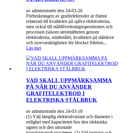
av administratör den 24-03-26
Förbrukningen av grafitelektroder är främst
relaterad till kvaliteten på själva elektroderna,
men också till ståltillverkningsoperationen och
processen (såsom strömtätheten genom
elektroderna, smältstålet, kvaliteten på stålskrot
och syrevaraktigheten för blocket friktion...
Läs mer
VAD SKALL UPPMÄRKSAMMA
PÅ NÄR DU ANVÄNDER
GRAFITELEKTROD I
ELEKTRISKA STÅLBRUK
av administratör den 24-03-18
(1) Välj lämplig elektrodvariant och diameter i
enlighet med kapaciteten hos den elektriska
ugnen och den utrustade
transformatorkapaciteten. (2) Vid lastning och