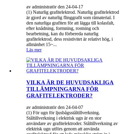
av administratör den 24-04-17
(1) Naturlig grafitelektrod. Naturlig grafitelektrod
är gjord av naturlig flinggrafit som råmaterial. I
den naturliga grafiten för att lägga till kolasfalt,
efter knådning, formning, rostning och
bearbetning, kan du förbereda naturlig
grafitelektrod, dess resistivitet är relativt hög, i
allmänhet 15~...
Läs mer
VILKA ÄR DE HUVUDSAKLIGA
TILLÄMPNINGARNA FÖR
GRAFITELEKTRODER?
av administratör den 24-04-07
(1) För ugn för ljusbågsståltillverkning.
Ståltillverkning i elektrisk ugn är en stor
användare av grafitelektroder. Ståltillverkning av
elektrisk ugn utförs genom att använda