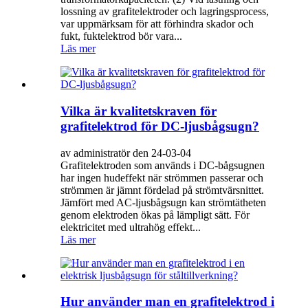
lossning av grafitelektroder och lagringsprocess,
var uppmärksam för att förhindra skador och
fukt, fuktelektrod bör vara...
Läs mer
Vilka är kvalitetskraven för
grafitelektrod för DC-ljusbågsugn?
av administratör den 24-03-04
Grafitelektroden som används i DC-bågsugnen
har ingen hudeffekt när strömmen passerar och
strömmen är jämnt fördelad på strömtvärsnittet.
Jämfört med AC-ljusbågsugn kan strömtätheten
genom elektroden ökas på lämpligt sätt. För
elektricitet med ultrahög effekt...
Läs mer
Hur använder man en grafitelektrod i