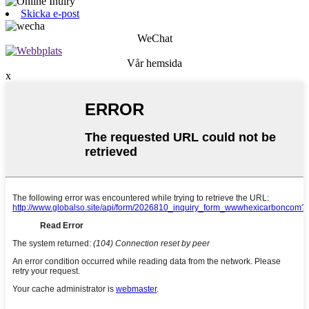
Skicka e-post
WeChat
Vår hemsida
x