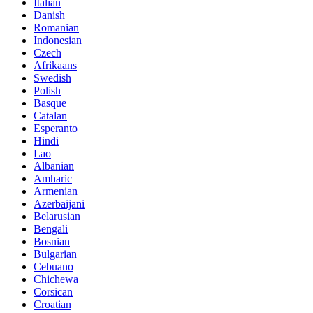
Italian
Danish
Romanian
Indonesian
Czech
Afrikaans
Swedish
Polish
Basque
Catalan
Esperanto
Hindi
Lao
Albanian
Amharic
Armenian
Azerbaijani
Belarusian
Bengali
Bosnian
Bulgarian
Cebuano
Chichewa
Corsican
Croatian