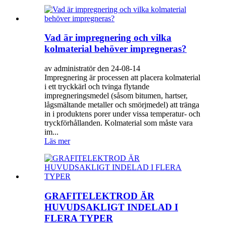
Vad är impregnering och vilka
kolmaterial behöver impregneras?
av administratör den 24-08-14
Impregnering är processen att placera kolmaterial
i ett tryckkärl och tvinga flytande
impregneringsmedel (såsom bitumen, hartser,
lågsmältande metaller och smörjmedel) att tränga
in i produktens porer under vissa temperatur- och
tryckförhållanden. Kolmaterial som måste vara
im...
Läs mer
GRAFITELEKTROD ÄR
HUVUDSAKLIGT INDELAD I
FLERA TYPER