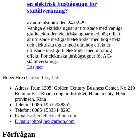
en elektrisk ljusbågsugn för
ståltillverkning?
av administratör den 24-02-29
Vanliga elektriska ugnar är utrustade med vanliga
grafitelektroder, elektriska ugnar med hög effekt
är utrustade med grafitelektroder med hög effekt
och elektriska ugnar med ultrahög effekt är
utrustade med grafitelektroder med ultrahög
effekt. För elektriska ljusbågsugnar för AC-
ståltillverkning...
Läs mer
Hebei Hexi Carbon Co., Ltd.
Adress: Rum 1305, Golden Century Business Center, No.219
Renmin East Road, congtai-distriktet, Handan City, Hebei-
provinsen, Kina
Telefon: 0086-19555988855
Telefon: 0086-15833448293
E-mail: asher@hexicarbon.com
E-mail: john@hexicarbon.com
Förfrågan