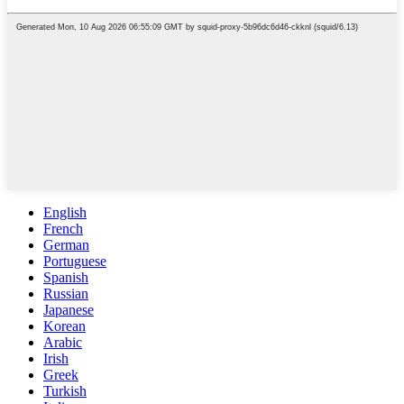
English
French
German
Portuguese
Spanish
Russian
Japanese
Korean
Arabic
Irish
Greek
Turkish