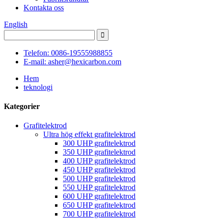
Kontakta oss
English
Telefon: 0086-19555988855
E-mail: asher@hexicarbon.com
Hem
teknologi
Kategorier
Grafitelektrod
Ultra hög effekt grafitelektrod
300 UHP grafitelektrod
350 UHP grafitelektrod
400 UHP grafitelektrod
450 UHP grafitelektrod
500 UHP grafitelektrod
550 UHP grafitelektrod
600 UHP grafitelektrod
650 UHP grafitelektrod
700 UHP grafitelektrod