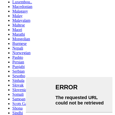
Luxembou..
Macedonian
Malagasy
Malay
Malayalam
Maltese
Maori
Marathi
Mongolian
Burmese
Nepali
Norwegian
Pashto
Persian
Punjabi
Serbian
Sesotho
Sinhala
Slovak
Slovenian
Somali
Samoan
Scots Gaelic
Shona
Sindhi