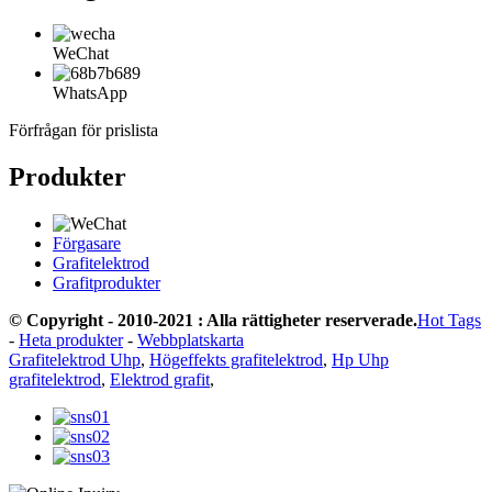
WeChat
WhatsApp
Förfrågan för prislista
Produkter
Förgasare
Grafitelektrod
Grafitprodukter
© Copyright - 2010-2021 : Alla rättigheter reserverade.
Hot Tags
-
Heta produkter
-
Webbplatskarta
Grafitelektrod Uhp
,
Högeffekts grafitelektrod
,
Hp Uhp
grafitelektrod
,
Elektrod grafit
,